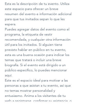
Esta es la descripción de tu evento. Utiliza 
este espacio para ofrecer un breve 
resumen del evento e información adicional 
para que tus invitados sepan lo que les 
espera. 
Puedes agregar datos del evento como el 
programa, la etiqueta de vestir 
recomendada, y cualquier otra información 
útil para los invitados. Si alguien tiene 
previsto hablar en público en tu evento, 
esta es una buena ocasión para indicar los 
temas que tratará o incluir una breve 
biografía. Si el evento está dirigido a un 
público específico, lo puedes mencionar 
aquí. 
Este es el espacio ideal para motivar a las 
personas a que asistan a tu evento, así que 
no temas mostrar personalidad y 
entusiasmo. Anima a los visitantes de tu 
web a registrarse, confirmar su asistencia, o 
comprar su ticket para el evento.